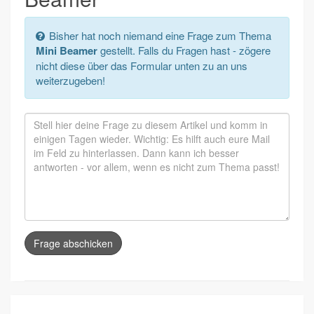
Bisher hat noch niemand eine Frage zum Thema
Mini Beamer
gestellt. Falls du Fragen hast - zögere
nicht diese über das Formular unten zu an uns
weiterzugeben!
Frage abschicken