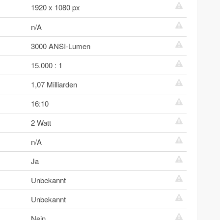
1920 x 1080 px
n/A
3000 ANSI-Lumen
15.000 : 1
1,07 Milliarden
16:10
2 Watt
n/A
Ja
Unbekannt
Unbekannt
Nein