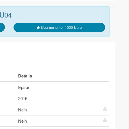
-U04
Beamer unter 1000 Euro
Details
Epson
2015
Nein
Nein