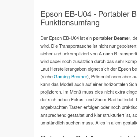
Epson EB-U04 - Portabler 
Funktionsumfang
Der Epson EB-U04 ist ein
portabler Beamer
, d
wird. Die Transporttasche ist nicht nur gepols
sicher und unkompliziert von A nach B transpo
wird dabei noch zusätzlich durch das sehr kompa
Laut Herstellerangaben eignet sich der Epson b
(siehe
Gaming-Beamer
), Präsentationen aber a
kann das Modell auch auf einer horizontalen Schr
projizieren. Im Menü muss dies nicht extra einges
der sich neben Fokus- und Zoom-Rad befindet. D
angebrachten Tasten erfolgen oder noch praktis
ansprechend gestaltet und klar strukturiert ist,
umständlich suchen muss. Alles in allem gesta