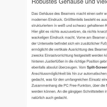
Robustes Gehäuse und viel
Das Gehäuse des Beamers macht einen sehr we
modernen Eindruck. Größtenteils besteht es aus
strukturiertem in weiß und schwarz gehaltenen K
Hier gibt es nichts auszusetzen, da nichts knarz
wackeligen Eindruck macht. Vorne am Beamer 
der Unterseite befindet sich ein zusätzlicher F
ermöglicht die vertikale Ausrichtung des Beame
zwecks Einrastvorrichtung festgestellt werden 
hinteren Justierfüßen in die richtige Position 
ebenfalls absolut überzeugen. Vom
Split-Scree
Anschlussmöglichkeit bis hin zur automatischen 
gedacht, was für den umfangreichen Einsatz eine
Zusammenhang die PC Free-Funktion, über die Mu
werden können. An die gängigen Schnittstellen 
natürlich auch gedacht.