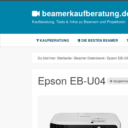
beamerkaufberatung.d
Kaufberatung, Tests & Infos zu Beamern und Projektoren
KAUFBERATUNG
DIE BESTEN BEAMER
Du bist hier:
Startseite
Beamer Datenbank
Epson EB-U
Epson EB-U04
Vergleiche