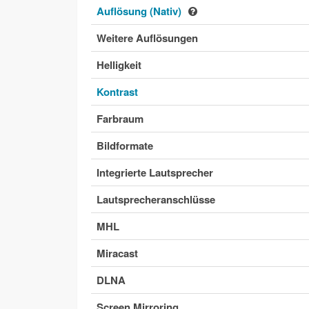
Auflösung (Nativ)
Weitere Auflösungen
Helligkeit
Kontrast
Farbraum
Bildformate
Integrierte Lautsprecher
Lautsprecheranschlüsse
MHL
Miracast
DLNA
Screen Mirroring