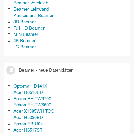
Beamer Vergleich
Beamer Leinwand
Kurzdistanz Beamer
3D Beamer
Full HD Beamer
Mini Beamer
4K Beamer
LG Beamer
Beamer - neue Datenblätter
Optoma HD141X
Acer H6510BD
Epson EH-TW6700
Epson EH-TW6600
Acer X1385WH TCO
Acer H5380BD
Epson EB-U04
Acer H6517ST