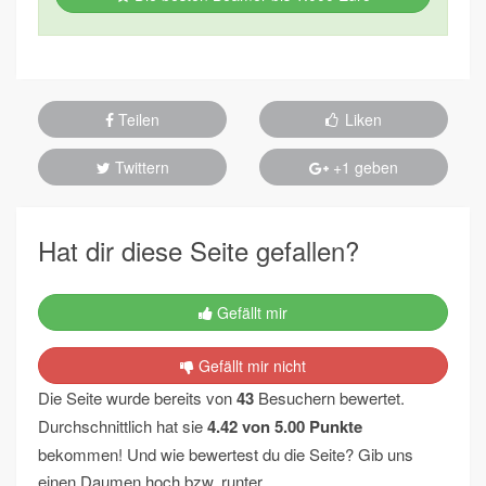
Teilen
Liken
Twittern
+1 geben
Hat dir diese Seite gefallen?
Gefällt mir
Gefällt mir nicht
Die Seite wurde bereits von
43
Besuchern bewertet.
Durchschnittlich hat sie
4.42
von
5.00
Punkte
bekommen! Und wie bewertest du die Seite? Gib uns
einen Daumen hoch bzw. runter.