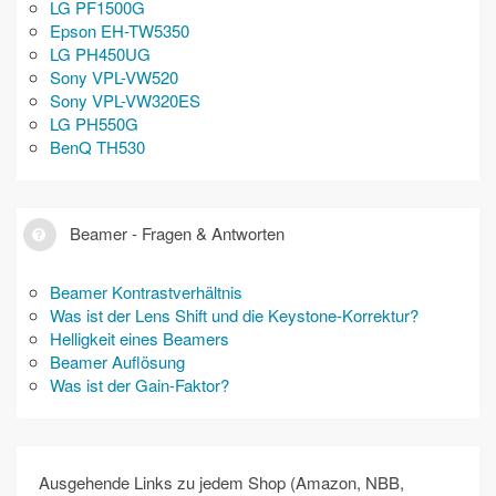
LG PF1500G
Epson EH-TW5350
LG PH450UG
Sony VPL-VW520
Sony VPL-VW320ES
LG PH550G
BenQ TH530
Beamer - Fragen & Antworten
Beamer Kontrastverhältnis
Was ist der Lens Shift und die Keystone-Korrektur?
Helligkeit eines Beamers
Beamer Auflösung
Was ist der Gain-Faktor?
Ausgehende Links zu jedem Shop (Amazon, NBB,