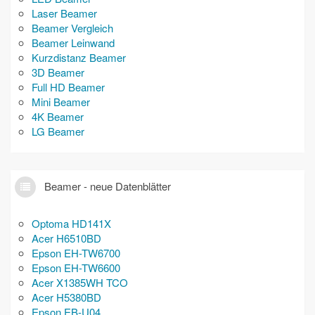
Laser Beamer
Beamer Vergleich
Beamer Leinwand
Kurzdistanz Beamer
3D Beamer
Full HD Beamer
Mini Beamer
4K Beamer
LG Beamer
Beamer - neue Datenblätter
Optoma HD141X
Acer H6510BD
Epson EH-TW6700
Epson EH-TW6600
Acer X1385WH TCO
Acer H5380BD
Epson EB-U04