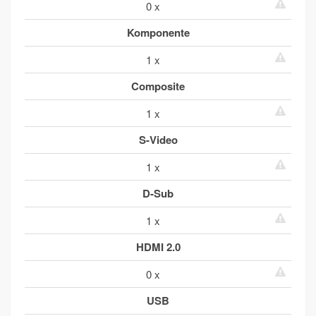
0 x
Komponente
1 x
Composite
1 x
S-Video
1 x
D-Sub
1 x
HDMI 2.0
0 x
USB