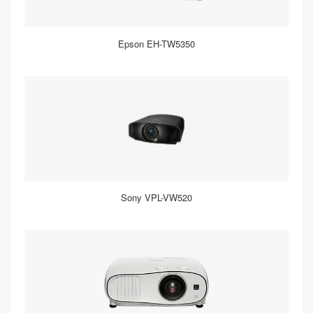
Epson EH-TW5350
Sony VPL-VW520