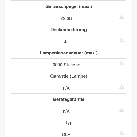
Geräuschpegel (max.)
29 dB
Deckenhalterung
Ja
Lampenlebensdauer (max.)
6000 Stunden
Garantie (Lampe)
n/A
Gerätegarantie
n/A
Typ
DLP