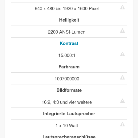
640 x 480 bis 1920 x 1600 Pixel
Helligkeit
2200 ANSI-Lumen
Kontrast
15.000:1
Farbraum
1007000000
Bildformate
16:9, 4:3 und vier weitere
Integrierte Lautsprecher
1 x 10 Watt
Lautsprecheranschlüsse