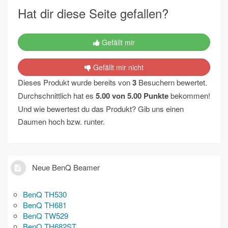
Hat dir diese Seite gefallen?
Gefällt mir
Gefällt mir nicht
Dieses Produkt wurde bereits von
3
Besuchern bewertet.
Durchschnittlich hat es
5.00
von
5.00
Punkte
bekommen!
Und wie bewertest du das Produkt? Gib uns einen
Daumen hoch bzw. runter.
Neue BenQ Beamer
BenQ TH530
BenQ TH681
BenQ TW529
BenQ TH682ST