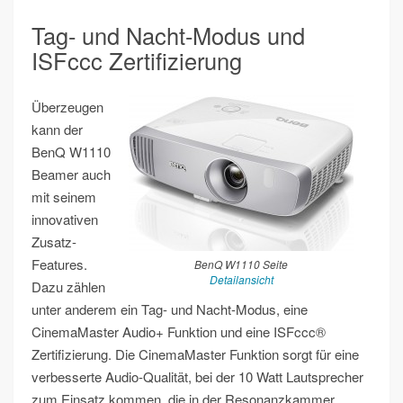
Tag- und Nacht-Modus und
ISFccc Zertifizierung
Überzeugen
kann der
BenQ W1110
Beamer auch
mit seinem
innovativen
Zusatz-
Features.
BenQ W1110 Seite
Detailansicht
Dazu zählen
unter anderem ein Tag- und Nacht-Modus, eine
CinemaMaster Audio+ Funktion und eine ISFccc®
Zertifizierung. Die CinemaMaster Funktion sorgt für eine
verbesserte Audio-Qualität, bei der 10 Watt Lautsprecher
zum Einsatz kommen, die in der Resonanzkammer