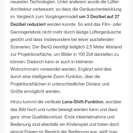
neuesten Technologien. Unter anderem wurde die Lüfter-
Architektur verbessert, so dass die Geräuschentwicklung
im Vergleich zum Vorgängermodell
um 3 Dezibel auf 27
Dezibel reduziert
werden konnte. So wird das Film- oder
Gamingerlebnis nicht mehr durch lästige Lüftergeräusche
gestört und dass insbesondere bei leiser ausfallenden
Szenarien. Der BenQ benötigt lediglich 2,5 Meter Abstand
zur Projektionsfläche, um Bilder in 100 Zoll darstellen zu
können. Dadurch kann er auch in kleineren
Wohnzimmern verwendet werden. Ergänzt wird dies
durch eine intelligente Zoom-Funktion, über die
Projektionsflächen in unterschiedlicher Distanz und
Größe ermöglicht werden.
Hinzu kommt die vertikale
Lens-Shift-Funktion
, worüber
das Bild hoch und runter bewegt werden kann und dass
ganz ohne Qualitätsverlust. Erste Inbetriebnahme und
Bedienung sind ebenfalls ein Kinderspiel und treten doch
einmal Fragen im Bereich der Bedienung aus, wirft man