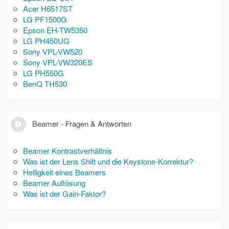
Acer H6517ST
LG PF1500G
Epson EH-TW5350
LG PH450UG
Sony VPL-VW520
Sony VPL-VW320ES
LG PH550G
BenQ TH530
Beamer - Fragen & Antworten
Beamer Kontrastverhältnis
Was ist der Lens Shift und die Keystone-Korrektur?
Helligkeit eines Beamers
Beamer Auflösung
Was ist der Gain-Faktor?