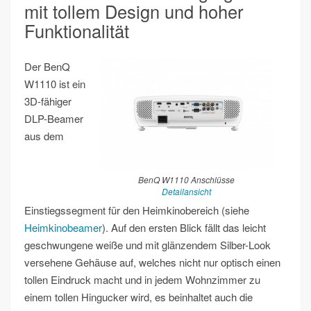
mit tollem Design und hoher
Funktionalität
Der BenQ
W1110 ist ein
3D-fähiger
DLP-Beamer
aus dem
BenQ W1110 Anschlüsse
Detailansicht
Einstiegssegment für den Heimkinobereich (siehe
Heimkinobeamer
). Auf den ersten Blick fällt das leicht
geschwungene weiße und mit glänzendem Silber-Look
versehene Gehäuse auf, welches nicht nur optisch einen
tollen Eindruck macht und in jedem Wohnzimmer zu
einem tollen Hingucker wird, es beinhaltet auch die