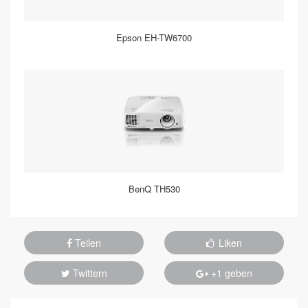
Epson EH-TW6700
BenQ TH530
Teilen
Liken
Twittern
+1 geben