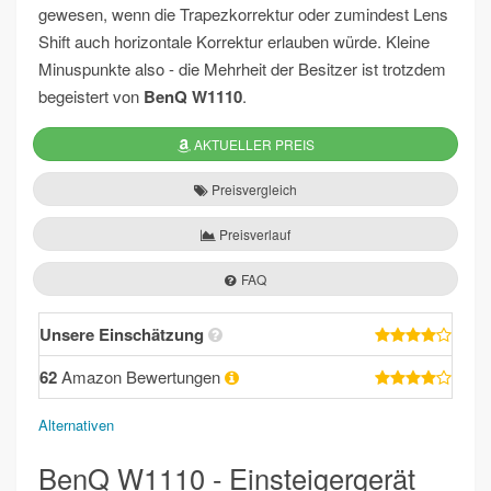
gewesen, wenn die Trapezkorrektur oder zumindest Lens
Shift auch horizontale Korrektur erlauben würde. Kleine
Minuspunkte also - die Mehrheit der Besitzer ist trotzdem
begeistert von
BenQ W1110
.
AKTUELLER PREIS
Preisvergleich
Preisverlauf
FAQ
Unsere Einschätzung
62
Amazon Bewertungen
Alternativen
BenQ W1110 - Einsteigergerät