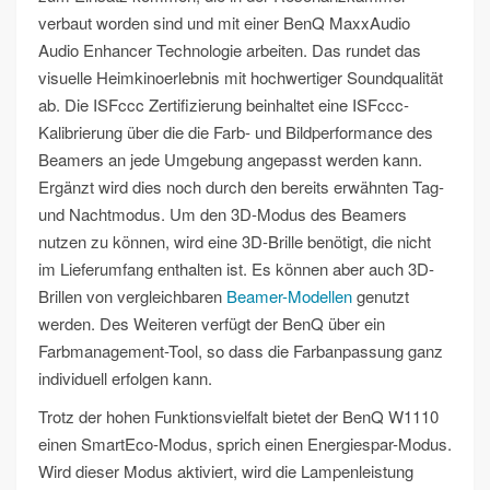
verbaut worden sind und mit einer BenQ MaxxAudio
Audio Enhancer Technologie arbeiten. Das rundet das
visuelle Heimkinoerlebnis mit hochwertiger Soundqualität
ab. Die ISFccc Zertifizierung beinhaltet eine ISFccc-
Kalibrierung über die die Farb- und Bildperformance des
Beamers an jede Umgebung angepasst werden kann.
Ergänzt wird dies noch durch den bereits erwähnten Tag-
und Nachtmodus. Um den 3D-Modus des Beamers
nutzen zu können, wird eine 3D-Brille benötigt, die nicht
im Lieferumfang enthalten ist. Es können aber auch 3D-
Brillen von vergleichbaren
Beamer-Modellen
genutzt
werden. Des Weiteren verfügt der BenQ über ein
Farbmanagement-Tool, so dass die Farbanpassung ganz
individuell erfolgen kann.
Trotz der hohen Funktionsvielfalt bietet der BenQ W1110
einen SmartEco-Modus, sprich einen Energiespar-Modus.
Wird dieser Modus aktiviert, wird die Lampenleistung