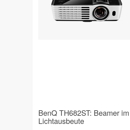
BenQ TH682ST: Beamer im 
Lichtausbeute