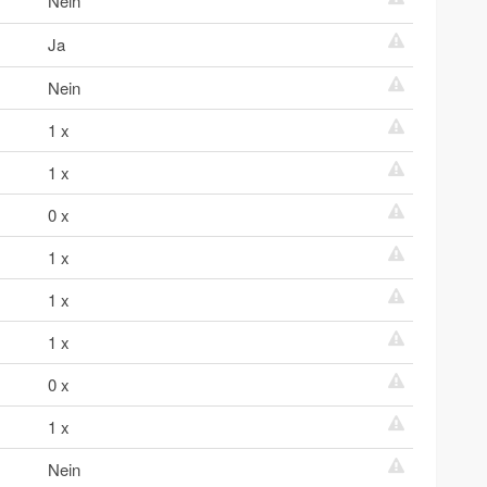
Nein
Ja
Nein
1 x
1 x
0 x
1 x
1 x
1 x
0 x
1 x
Nein