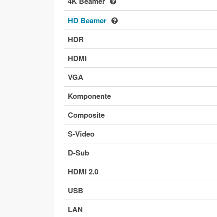
4K Beamer
HD Beamer
HDR
HDMI
VGA
Komponente
Composite
S-Video
D-Sub
HDMI 2.0
USB
LAN