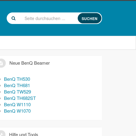
SUCHEN
Neue BenQ Beamer
BenQ TH530
BenQ TH681
BenQ TW529
BenQ TH682ST
BenQ W1110
BenQ W1070
Hilfe und Tools