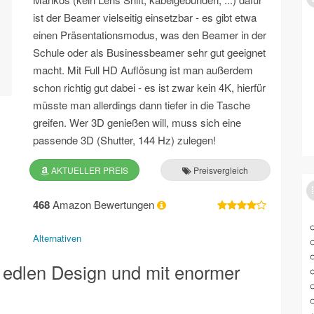
ist der Beamer vielseitig einsetzbar - es gibt etwa
einen Präsentationsmodus, was den Beamer in der
Schule oder als Businessbeamer sehr gut geeignet
macht. Mit Full HD Auflösung ist man außerdem
schon richtig gut dabei - es ist zwar kein 4K, hierfür
müsste man allerdings dann tiefer in die Tasche
greifen. Wer 3D genießen will, muss sich eine
passende 3D (Shutter, 144 Hz) zulegen!
AKTUELLER PREIS
Preisvergleich
468
Amazon Bewertungen
Alternativen
edlen Design und mit enormer